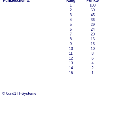
Punkteschema:
Rang
Punkte
1
100
2
60
3
45
4
36
5
29
6
24
7
20
8
16
9
13
10
10
11
8
12
6
13
4
14
2
15
1
© 0und1 IT-Systeme