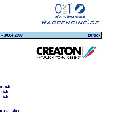
 - 30.04.2007
zurück
nlich
lich
lich
reins - ohne