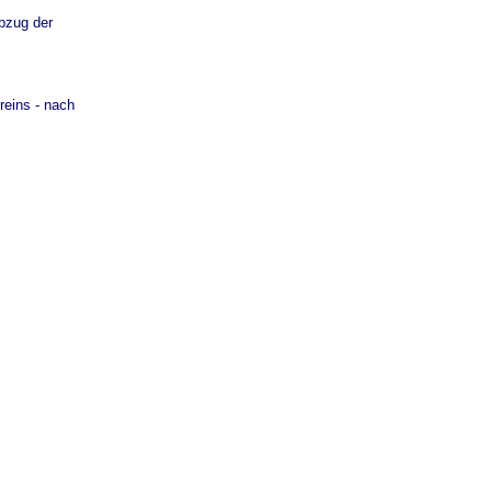
bzug der
reins - nach