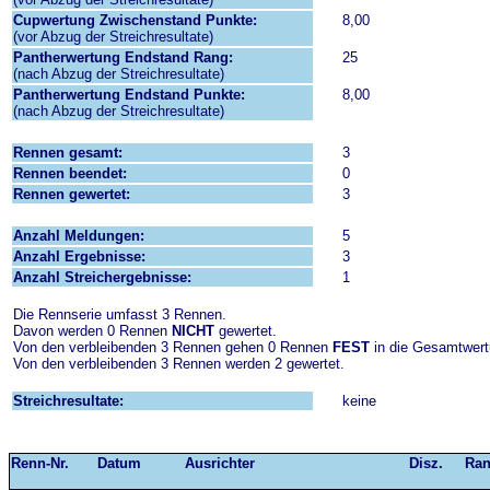
Cupwertung Zwischenstand Punkte:
8,00
(vor Abzug der Streichresultate)
Pantherwertung Endstand Rang:
25
(nach Abzug der Streichresultate)
Pantherwertung Endstand Punkte:
8,00
(nach Abzug der Streichresultate)
Rennen gesamt:
3
Rennen beendet:
0
Rennen gewertet:
3
Anzahl Meldungen:
5
Anzahl Ergebnisse:
3
Anzahl Streichergebnisse:
1
Die Rennserie umfasst 3 Rennen.
Davon werden 0 Rennen
NICHT
gewertet.
Von den verbleibenden 3 Rennen gehen 0 Rennen
FEST
in die Gesamtwert
Von den verbleibenden 3 Rennen werden 2 gewertet.
Streichresultate:
keine
Renn-Nr.
Datum
Ausrichter
Disz.
Ra