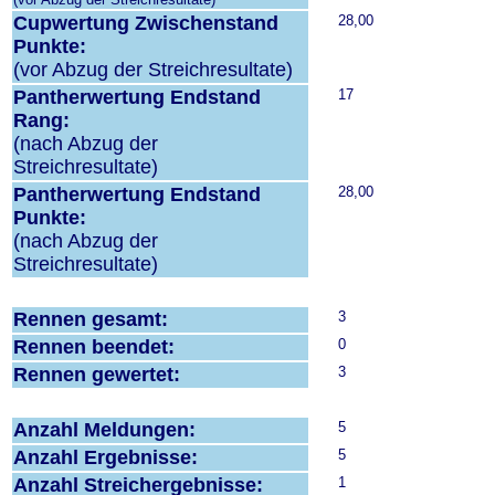
Cupwertung Zwischenstand
28,00
Punkte:
(vor Abzug der Streichresultate)
Pantherwertung Endstand
17
Rang:
(nach Abzug der
Streichresultate)
Pantherwertung Endstand
28,00
Punkte:
(nach Abzug der
Streichresultate)
Rennen gesamt:
3
Rennen beendet:
0
Rennen gewertet:
3
Anzahl Meldungen:
5
Anzahl Ergebnisse:
5
Anzahl Streichergebnisse:
1