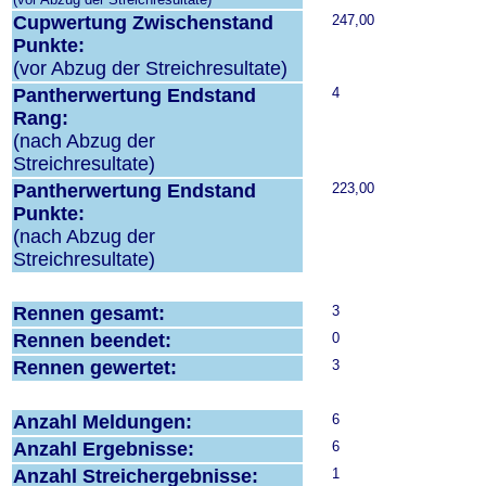
Cupwertung Zwischenstand
247,00
Punkte:
(vor Abzug der Streichresultate)
Pantherwertung Endstand
4
Rang:
(nach Abzug der
Streichresultate)
Pantherwertung Endstand
223,00
Punkte:
(nach Abzug der
Streichresultate)
Rennen gesamt:
3
Rennen beendet:
0
Rennen gewertet:
3
Anzahl Meldungen:
6
Anzahl Ergebnisse:
6
Anzahl Streichergebnisse:
1