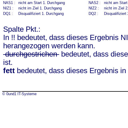
NAS1 :
nicht am Start 1. Durchgang
NAS2 :
nicht am Star
NIZ1 :
nicht im Ziel 1. Durchgang
NIZ2 :
nicht im Ziel 
DQ1 :
Disqualifiziert 1. Durchgang
DQ2 :
Disqualifizier
Spalte Pkt.:
In !! bedeutet, dass dieses Ergebnis N
herangezogen werden kann.
durchgestrichen
bedeutet, dass diese
ist.
fett
bedeutet, dass dieses Ergebnis in
© 0und1 IT-Systeme