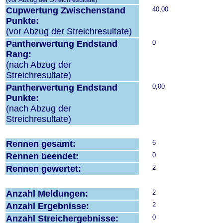
Cupwertung Zwischenstand
40,00
Punkte:
(vor Abzug der Streichresultate)
Pantherwertung Endstand
0
Rang:
(nach Abzug der
Streichresultate)
Pantherwertung Endstand
0,00
Punkte:
(nach Abzug der
Streichresultate)
Rennen gesamt:
6
Rennen beendet:
0
Rennen gewertet:
2
Anzahl Meldungen:
2
Anzahl Ergebnisse:
2
Anzahl Streichergebnisse:
0