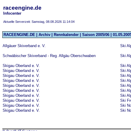
raceengine.de
Infocenter
Aktuelle Serverzeit: Samstag, 08.08.2026 11:14:04
RACEENGINE.DE | Archiv | Rennkalender | Saison 2005/06 | 01.05.2005
Allgäuer Skiverband e. V.
Ski Al
Schwäbischer Skiverband - Reg. Allgäu Oberschwaben
Ski Al
Skigau Oberland e. V.
Ski Al
Skigau Oberland e. V.
Ski Al
Skigau Oberland e. V.
Ski Al
Skigau Oberland e. V.
Ski Al
Skigau Oberland e. V.
Ski Al
Skigau Oberland e. V.
Ski Al
Skigau Oberland e. V.
Ski Al
Skigau Oberland e. V.
Ski Fr
Skigau Oberland e. V.
Ski No
Skigau Oberland e. V.
Ski No