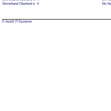
Skiverband Oberland e. V.
Ski No
© 0und1 IT-Systeme