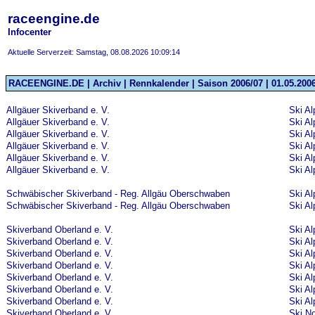
raceengine.de
Infocenter
Aktuelle Serverzeit: Samstag, 08.08.2026 10:09:14
RACEENGINE.DE | Archiv | Rennkalender | Saison 2006/07 | 01.05.2006
Allgäuer Skiverband e. V.
Ski Al
Allgäuer Skiverband e. V.
Ski Al
Allgäuer Skiverband e. V.
Ski Al
Allgäuer Skiverband e. V.
Ski Al
Allgäuer Skiverband e. V.
Ski Al
Allgäuer Skiverband e. V.
Ski Al
Schwäbischer Skiverband - Reg. Allgäu Oberschwaben
Ski Al
Schwäbischer Skiverband - Reg. Allgäu Oberschwaben
Ski Al
Skiverband Oberland e. V.
Ski Al
Skiverband Oberland e. V.
Ski Al
Skiverband Oberland e. V.
Ski Al
Skiverband Oberland e. V.
Ski Al
Skiverband Oberland e. V.
Ski Al
Skiverband Oberland e. V.
Ski Al
Skiverband Oberland e. V.
Ski Al
Skiverband Oberland e. V.
Ski No