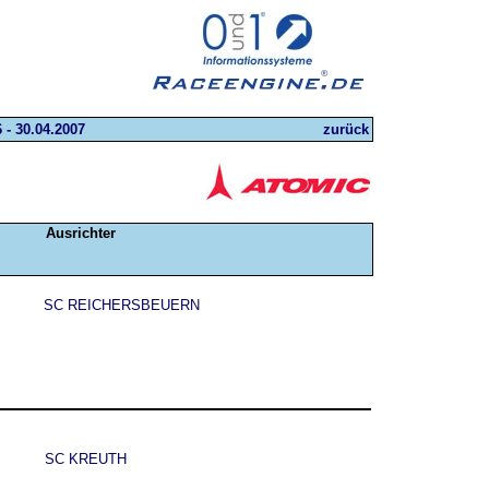
 - 30.04.2007
zurück
Ausrichter
SC REICHERSBEUERN
SC KREUTH